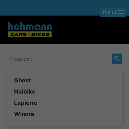
Menü
Produktnr.
Ghost
Haibike
Lapierre
Winora