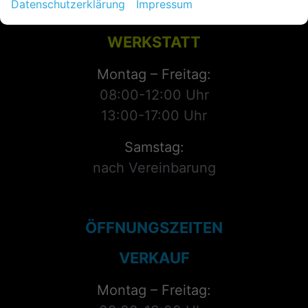
Datenschutzerklärung
Impressum
ÖFFNUNGSZEITEN
WERKSTATT
Montag – Freitag:
08:00-12:00 Uhr
13:00-17:00 Uhr
Samstag:
nach Vereinbarung
ÖFFNUNGSZEITEN
VERKAUF
Montag – Freitag: