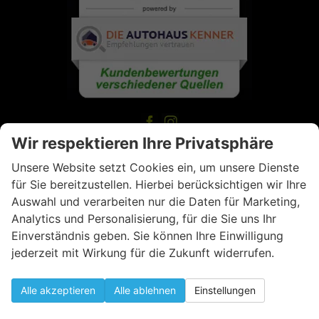
Wir respektieren Ihre Privatsphäre
Unsere Website setzt Cookies ein, um unsere Dienste
KONTAKT
für Sie bereitzustellen. Hierbei berücksichtigen wir Ihre
Auswahl und verarbeiten nur die Daten für Marketing,
55606 Kirn,
Analytics und Personalisierung, für die Sie uns Ihr
In der Wässerung 8
Einverständnis geben. Sie können Ihre Einwilligung
jederzeit mit Wirkung für die Zukunft widerrufen.
T: 06752 3612
Alle akzeptieren
Alle ablehnen
Einstellungen