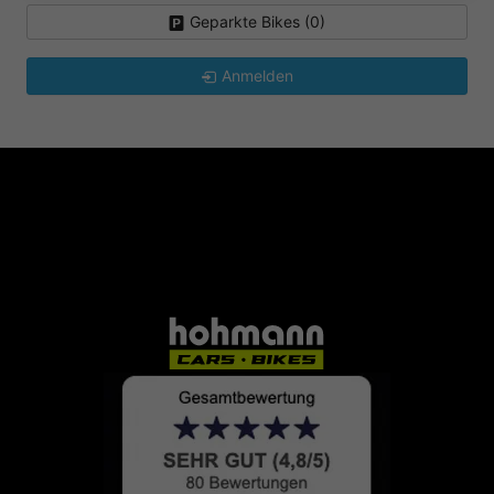
Geparkte Bikes (
0
)
Anmelden