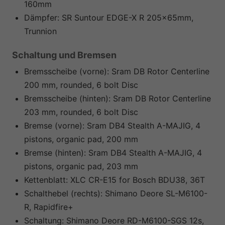
160mm
Dämpfer:
SR Suntour EDGE-X R 205x65mm,
Trunnion
Schaltung und Bremsen
Bremsscheibe (vorne):
Sram DB Rotor Centerline
200 mm, rounded, 6 bolt Disc
Bremsscheibe (hinten):
Sram DB Rotor Centerline
203 mm, rounded, 6 bolt Disc
Bremse (vorne):
Sram DB4 Stealth A-MAJIG, 4
pistons, organic pad, 200 mm
Bremse (hinten):
Sram DB4 Stealth A-MAJIG, 4
pistons, organic pad, 203 mm
Kettenblatt:
XLC CR-E15 for Bosch BDU38, 36T
Schalthebel (rechts):
Shimano Deore SL-M6100-
R, Rapidfire+
Schaltung:
Shimano Deore RD-M6100-SGS 12s,