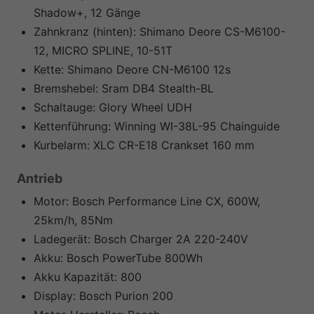
Shadow+, 12 Gänge
Zahnkranz (hinten):
Shimano Deore CS-M6100-
12, MICRO SPLINE, 10-51T
Kette:
Shimano Deore CN-M6100 12s
Bremshebel:
Sram DB4 Stealth-BL
Schaltauge:
Glory Wheel UDH
Kettenführung:
Winning WI-38L-95 Chainguide
Kurbelarm:
XLC CR-E18 Crankset 160 mm
Antrieb
Motor:
Bosch Performance Line CX, 600W,
25km/h, 85Nm
Ladegerät:
Bosch Charger 2A 220-240V
Akku:
Bosch PowerTube 800Wh
Akku Kapazität:
800
Display:
Bosch Purion 200