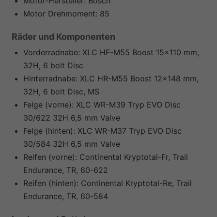
Motor-Hersteller:
Bosch
Motor Drehmoment:
85
Räder und Komponenten
Vorderradnabe:
XLC HF-M55 Boost 15x110 mm,
32H, 6 bolt Disc
Hinterradnabe:
XLC HR-M55 Boost 12x148 mm,
32H, 6 bolt Disc, MS
Felge (vorne):
XLC WR-M39 Tryp EVO Disc
30/622 32H 6,5 mm Valve
Felge (hinten):
XLC WR-M37 Tryp EVO Disc
30/584 32H 6,5 mm Valve
Reifen (vorne):
Continental Kryptotal-Fr, Trail
Endurance, TR, 60-622
Reifen (hinten):
Continental Kryptotal-Re, Trail
Endurance, TR, 60-584