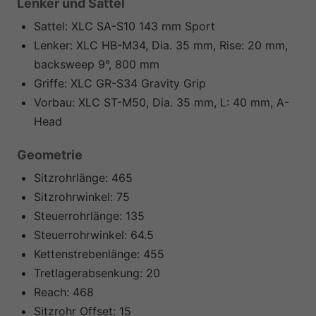
Lenker und Sattel
Sattel:
XLC SA-S10 143 mm Sport
Lenker:
XLC HB-M34, Dia. 35 mm, Rise: 20 mm,
backsweep 9°, 800 mm
Griffe:
XLC GR-S34 Gravity Grip
Vorbau:
XLC ST-M50, Dia. 35 mm, L: 40 mm, A-
Head
Geometrie
Sitzrohrlänge:
465
Sitzrohrwinkel:
75
Steuerrohrlänge:
135
Steuerrohrwinkel:
64.5
Kettenstrebenlänge:
455
Tretlagerabsenkung:
20
Reach:
468
Sitzrohr Offset:
15