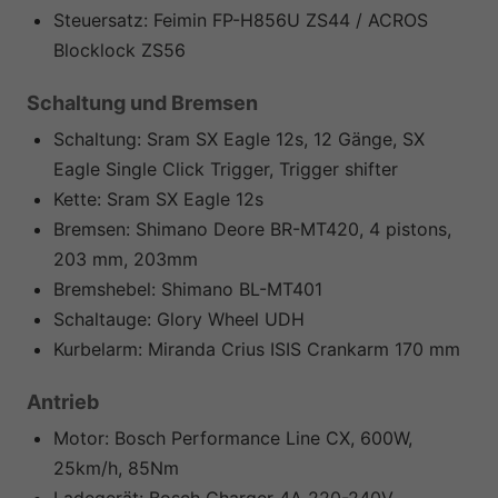
Steuersatz:
Feimin FP-H856U ZS44 / ACROS
Blocklock ZS56
Schaltung und Bremsen
Schaltung:
Sram SX Eagle 12s, 12 Gänge, SX
Eagle Single Click Trigger, Trigger shifter
Kette:
Sram SX Eagle 12s
Bremsen:
Shimano Deore BR-MT420, 4 pistons,
203 mm, 203mm
Bremshebel:
Shimano BL-MT401
Schaltauge:
Glory Wheel UDH
Kurbelarm:
Miranda Crius ISIS Crankarm 170 mm
Antrieb
Motor:
Bosch Performance Line CX, 600W,
25km/h, 85Nm
Ladegerät:
Bosch Charger 4A 220-240V