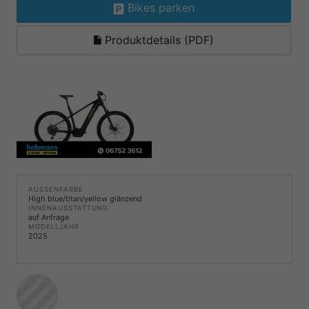
Bikes parken
Produktdetails (PDF)
AUSSENFARBE
High blue/titan/yellow glänzend
INNENAUSSTATTUNG
auf Anfrage
MODELLJAHR
2025