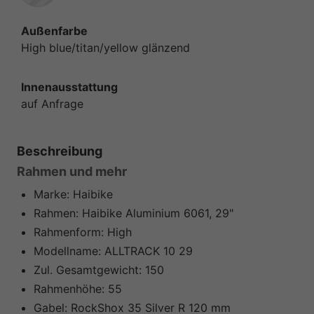
Außenfarbe
High blue/titan/yellow glänzend
Innenausstattung
auf Anfrage
Beschreibung
Rahmen und mehr
Marke:
Haibike
Rahmen:
Haibike Aluminium 6061, 29"
Rahmenform:
High
Modellname:
ALLTRACK 10 29
Zul. Gesamtgewicht:
150
Rahmenhöhe:
55
Gabel:
RockShox 35 Silver R 120 mm