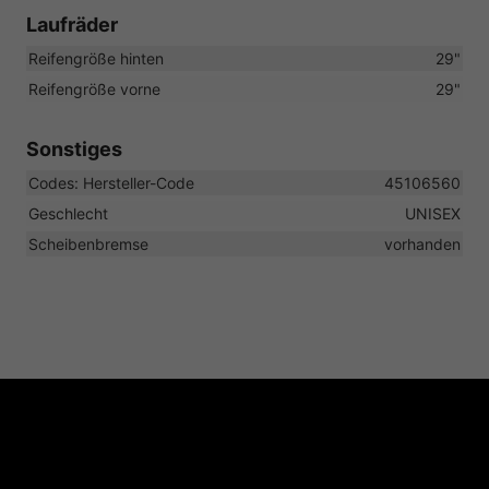
Laufräder
Reifengröße hinten
29"
Reifengröße vorne
29"
Sonstiges
Codes: Hersteller-Code
45106560
Geschlecht
UNISEX
Scheibenbremse
vorhanden