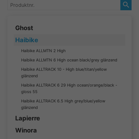
Produktnr.
Ghost
Haibike
Haibike ALLMTN 2 High
Haibike ALLMTN 6 High ocean black/grey glänzend
Haibike ALLTRACK 10 - High blue/titan/yellow
glänzend
Haibike ALLTRACK 6 29 High ocean/orange/black -
gloss 55
Haibike ALLTRACK 6.5 High grey/blue/yellow
glänzend
Lapierre
Winora