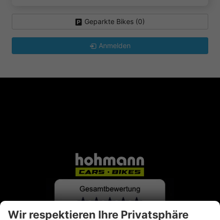
Geparkte Bikes (
0
)
Anmelden
Wir respektieren Ihre Privatsphäre