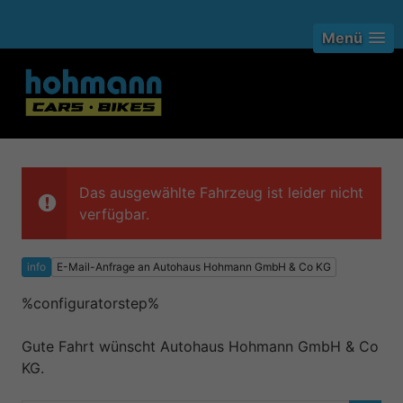
Menü
Das ausgewählte Fahrzeug ist leider nicht
verfügbar.
info
E-Mail-Anfrage an Autohaus Hohmann GmbH & Co KG
%configuratorstep%
Gute Fahrt wünscht Autohaus Hohmann GmbH & Co
KG.