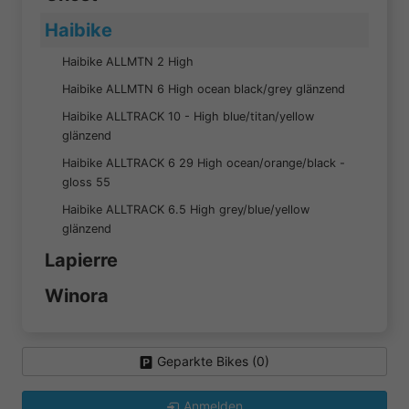
Haibike
Haibike ALLMTN 2 High
Haibike ALLMTN 6 High ocean black/grey glänzend
Haibike ALLTRACK 10 - High blue/titan/yellow
glänzend
Haibike ALLTRACK 6 29 High ocean/orange/black -
gloss 55
Haibike ALLTRACK 6.5 High grey/blue/yellow
glänzend
Lapierre
Winora
Geparkte Bikes (
0
)
Anmelden