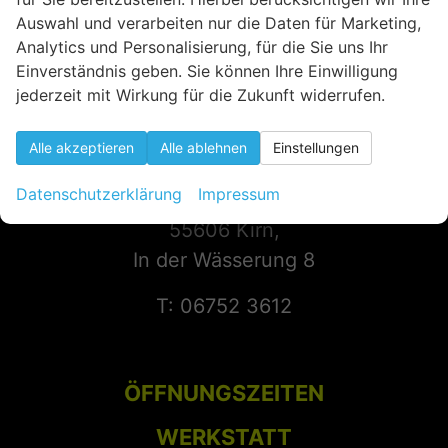
Auswahl und verarbeiten nur die Daten für Marketing,
Analytics und Personalisierung, für die Sie uns Ihr
Einverständnis geben. Sie können Ihre Einwilligung
jederzeit mit Wirkung für die Zukunft widerrufen.
Alle akzeptieren
Alle ablehnen
Einstellungen
KONTAKT
Datenschutzerklärung
Impressum
55606 Kirn,
In der Wässerung 8
T: 06752 3612
ÖFFNUNGSZEITEN
WERKSTATT