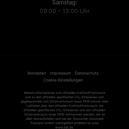
Samstag:
09:00 – 13:00 Uhr
Anmelden
Impressum
Datenschutz
Cookie-Einstellungen
Weitere Informationen zum offiziellen Kraftstoffverbrauch
und zu den offiziellen spezifischen CO
-Emissionen und
2
gegebenenfalls zum Stromverbrauch neuer PKW können dem
'Leitfaden über den offiziellen Kraftstoffverbrauch, die
offiziellen spezifischen CO
-Emissionen und den offiziellen
2
Stromverbrauch neuer PKW' entnommen werden, der an
allen Verkaufsstellen und bei der 'Deutschen Automobil
Treuhand GmbH' unentgeltlich erhältlich ist unter
www.dat.de.