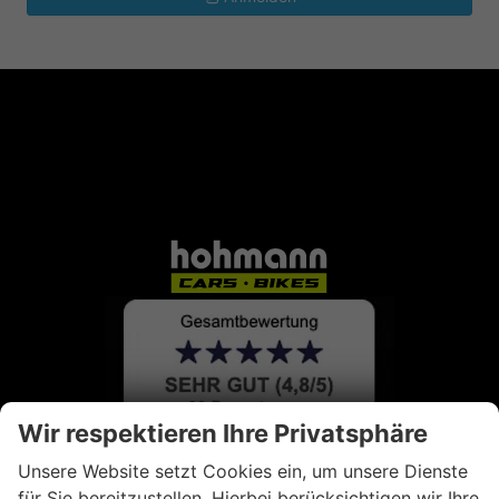
Wir respektieren Ihre Privatsphäre
Unsere Website setzt Cookies ein, um unsere Dienste
für Sie bereitzustellen. Hierbei berücksichtigen wir Ihre