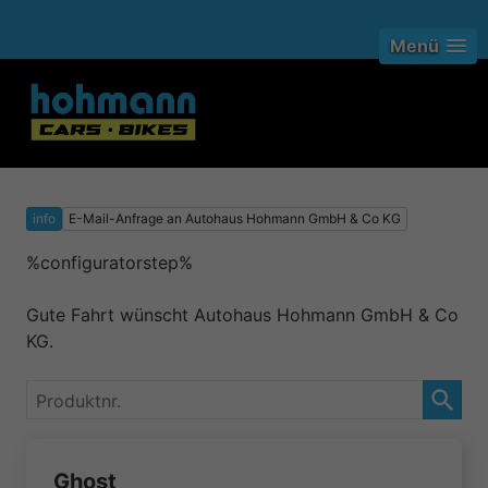
Menü
info
E-Mail-Anfrage an Autohaus Hohmann GmbH & Co KG
%configuratorstep%
Gute Fahrt wünscht Autohaus Hohmann GmbH & Co
KG.
Produktnr.
Ghost