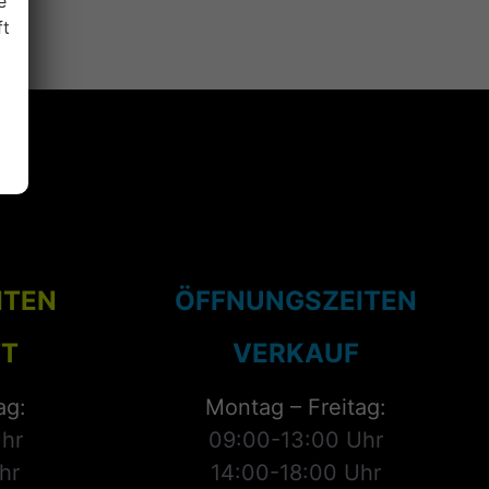
e
ft
ITEN
ÖFFNUNGSZEITEN
T
VERKAUF
ag:
Montag – Freitag:
hr
09:00-13:00 Uhr
hr
14:00-18:00 Uhr