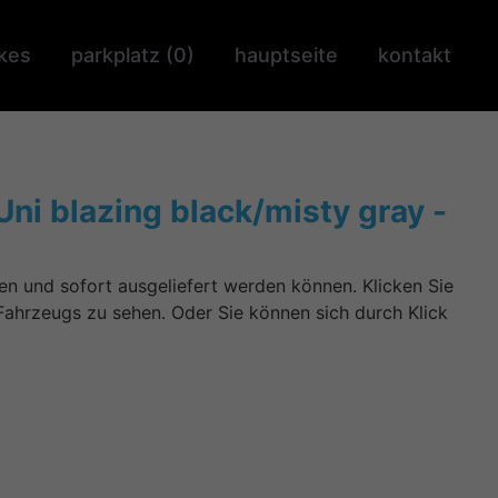
ikes
parkplatz (
0
)
hauptseite
kontakt
i blazing black/misty gray -
den und sofort ausgeliefert werden können. Klicken Sie
Fahrzeugs zu sehen. Oder Sie können sich durch Klick