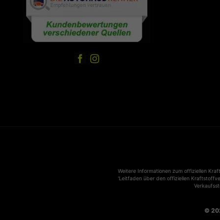
Weitere Informationen zum offiziellen Kraf
'Leitfaden über den offiziellen Kraftstoffv
Verkaufsst
© 2