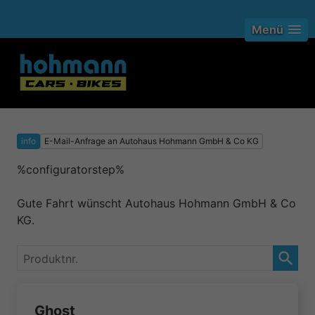
Menü
info
E-Mail-Anfrage an Autohaus Hohmann GmbH & Co KG
%configuratorstep%
Gute Fahrt wünscht Autohaus Hohmann GmbH & Co
KG.
Produktnr.
Ghost