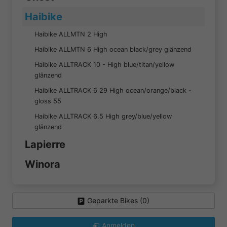
Haibike
Haibike ALLMTN 2 High
Haibike ALLMTN 6 High ocean black/grey glänzend
Haibike ALLTRACK 10 - High blue/titan/yellow
glänzend
Haibike ALLTRACK 6 29 High ocean/orange/black -
gloss 55
Haibike ALLTRACK 6.5 High grey/blue/yellow
glänzend
Lapierre
Winora
Geparkte Bikes (
0
)
Anmelden