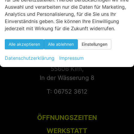
Auswahl und verarbeiten nur die Daten für Marketing,
Analytics und Personalisierung, für die Sie uns Ihr
Einverständnis geben. Sie können Ihre Einwilligung
jederzeit mit Wirkung für die Zukunft widerrufen.
Alle akzeptieren
Alle ablehnen
Einstellungen
KONTAKT
Datenschutzerklärung
Impressum
55606 Kirn,
In der Wässerung 8
T: 06752 3612
ÖFFNUNGSZEITEN
WERKSTATT