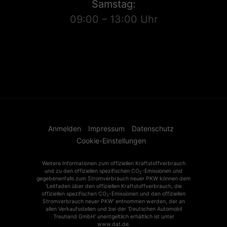
Samstag:
09:00 – 13:00 Uhr
Anmelden
Impressum
Datenschutz
Cookie-Einstellungen
Weitere Informationen zum offiziellen Kraftstoffverbrauch
und zu den offiziellen spezifischen CO
-Emissionen und
2
gegebenenfalls zum Stromverbrauch neuer PKW können dem
'Leitfaden über den offiziellen Kraftstoffverbrauch, die
offiziellen spezifischen CO
-Emissionen und den offiziellen
2
Stromverbrauch neuer PKW' entnommen werden, der an
allen Verkaufsstellen und bei der 'Deutschen Automobil
Treuhand GmbH' unentgeltlich erhältlich ist unter
www.dat.de.