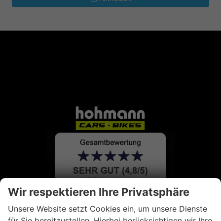
Wir respektieren Ihre Privatsphäre
Unsere Website setzt Cookies ein, um unsere Dienste
für Sie bereitzustellen. Hierbei berücksichtigen wir Ihre