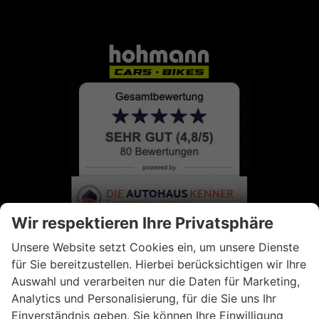
Wir respektieren Ihre Privatsphäre
Unsere Website setzt Cookies ein, um unsere Dienste
für Sie bereitzustellen. Hierbei berücksichtigen wir Ihre
Auswahl und verarbeiten nur die Daten für Marketing,
Analytics und Personalisierung, für die Sie uns Ihr
Einverständnis geben. Sie können Ihre Einwilligung