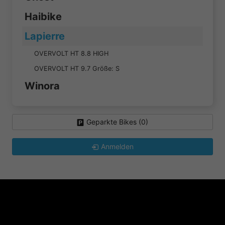
Haibike
Lapierre
OVERVOLT HT 8.8 HIGH
OVERVOLT HT 9.7 Größe: S
Winora
Geparkte Bikes (
0
)
Anmelden