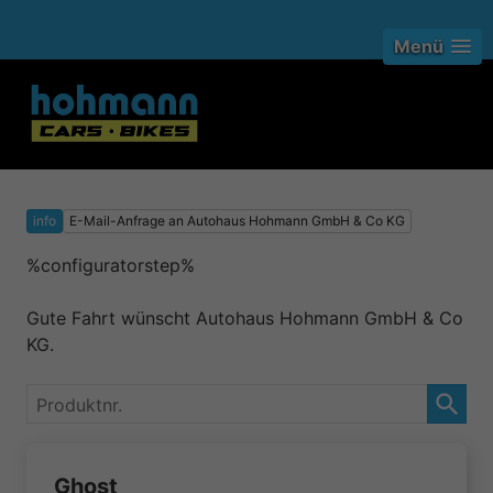
Menü
info
E-Mail-Anfrage an Autohaus Hohmann GmbH & Co KG
%configuratorstep%
Gute Fahrt wünscht Autohaus Hohmann GmbH & Co
KG.
Produktnr.
Ghost