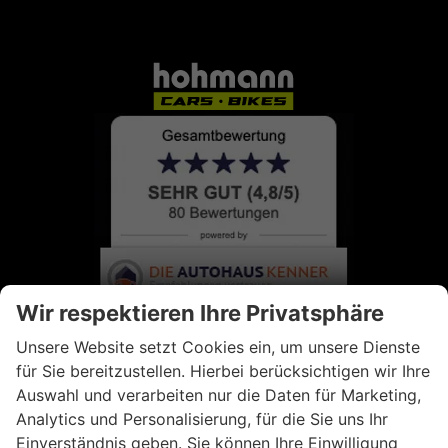
Wir respektieren Ihre Privatsphäre
Unsere Website setzt Cookies ein, um unsere Dienste
für Sie bereitzustellen. Hierbei berücksichtigen wir Ihre
Auswahl und verarbeiten nur die Daten für Marketing,
Analytics und Personalisierung, für die Sie uns Ihr
Einverständnis geben. Sie können Ihre Einwilligung