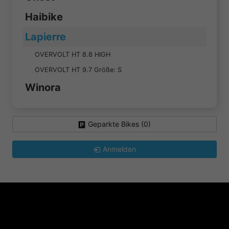
Haibike
Lapierre
OVERVOLT HT 8.8 HIGH
OVERVOLT HT 9.7 Größe: S
Winora
Geparkte Bikes (
0
)
Anmelden