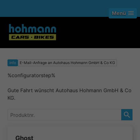
Menü
info
E-Mail-Anfrage an Autohaus Hohmann GmbH & Co KG
%configuratorstep%
Gute Fahrt wünscht Autohaus Hohmann GmbH & Co
KG.
Produktnr.
Ghost