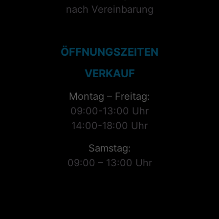
nach Vereinbarung
ÖFFNUNGSZEITEN
VERKAUF
Montag – Freitag:
09:00-13:00 Uhr
14:00-18:00 Uhr
Samstag:
09:00 – 13:00 Uhr