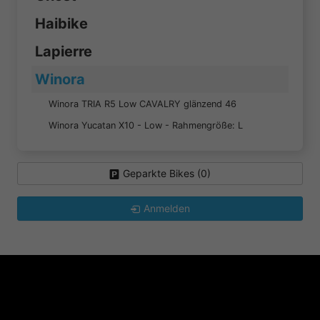
Haibike
Lapierre
Winora
Winora TRIA R5 Low CAVALRY glänzend 46
Winora Yucatan X10 - Low - Rahmengröße: L
Geparkte Bikes (
0
)
Anmelden