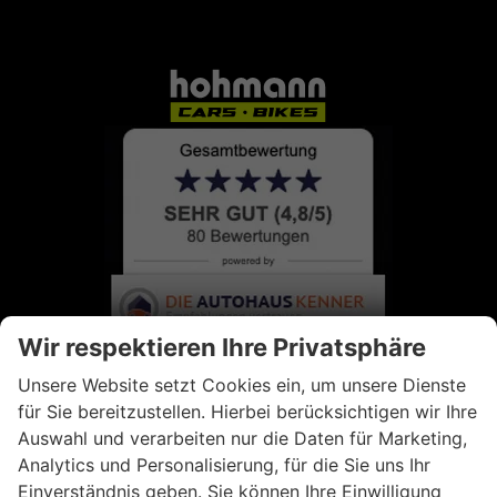
Wir respektieren Ihre Privatsphäre
Unsere Website setzt Cookies ein, um unsere Dienste
für Sie bereitzustellen. Hierbei berücksichtigen wir Ihre
Auswahl und verarbeiten nur die Daten für Marketing,
Analytics und Personalisierung, für die Sie uns Ihr
Einverständnis geben. Sie können Ihre Einwilligung