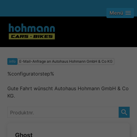
Menü
info
E-Mail-Anfrage an Autohaus Hohmann GmbH & Co KG
%configuratorstep%
Gute Fahrt wünscht Autohaus Hohmann GmbH & Co
KG.
Produktnr.
Ghost