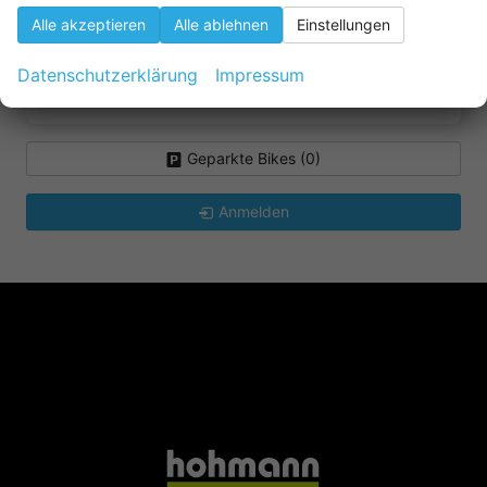
Alle akzeptieren
Alle ablehnen
Einstellungen
Lapierre
Datenschutzerklärung
Impressum
Winora
Geparkte Bikes (
0
)
Anmelden