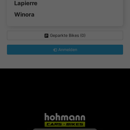
Lapierre
Winora
Geparkte Bikes (
0
)
Anmelden