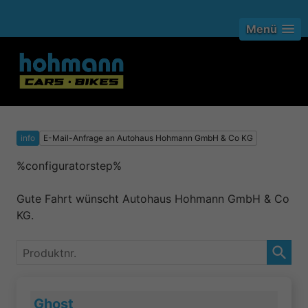
Menü
info
E-Mail-Anfrage an Autohaus Hohmann GmbH & Co KG
%configuratorstep%
Gute Fahrt wünscht Autohaus Hohmann GmbH & Co
KG.
Produktnr.
Ghost