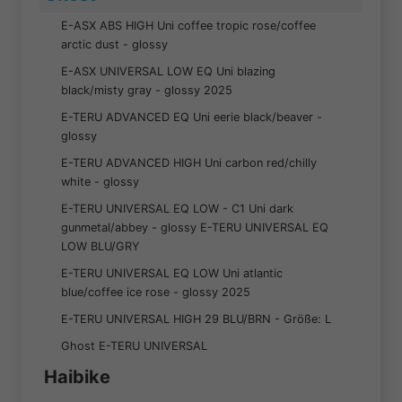
E-ASX ABS HIGH Uni coffee tropic rose/coffee
arctic dust - glossy
E-ASX UNIVERSAL LOW EQ Uni blazing
black/misty gray - glossy 2025
E-TERU ADVANCED EQ Uni eerie black/beaver -
glossy
E-TERU ADVANCED HIGH Uni carbon red/chilly
white - glossy
E-TERU UNIVERSAL EQ LOW - C1 Uni dark
gunmetal/abbey - glossy E-TERU UNIVERSAL EQ
LOW BLU/GRY
E-TERU UNIVERSAL EQ LOW Uni atlantic
blue/coffee ice rose - glossy 2025
E-TERU UNIVERSAL HIGH 29 BLU/BRN - Größe: L
Ghost E-TERU UNIVERSAL
Haibike