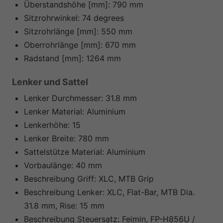
Überstandshöhe [mm]:
790 mm
Sitzrohrwinkel:
74 degrees
Sitzrohrlänge [mm]:
550 mm
Oberrohrlänge [mm]:
670 mm
Radstand [mm]:
1264 mm
Lenker und Sattel
Lenker Durchmesser:
31.8 mm
Lenker Material:
Aluminium
Lenkerhöhe:
15
Lenker Breite:
780 mm
Sattelstütze Material:
Aluminium
Vorbaulänge:
40 mm
Beschreibung Griff:
XLC, MTB Grip
Beschreibung Lenker:
XLC, Flat-Bar, MTB Dia.
31.8 mm, Rise: 15 mm
Beschreibung Steuersatz:
Feimin, FP-H856U /