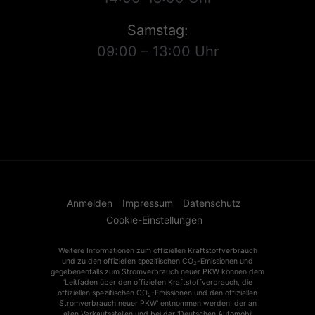
Samstag:
09:00 – 13:00 Uhr
Anmelden
Impressum
Datenschutz
Cookie-Einstellungen
Weitere Informationen zum offiziellen Kraftstoffverbrauch
und zu den offiziellen spezifischen CO
-Emissionen und
2
gegebenenfalls zum Stromverbrauch neuer PKW können dem
'Leitfaden über den offiziellen Kraftstoffverbrauch, die
offiziellen spezifischen CO
-Emissionen und den offiziellen
2
Stromverbrauch neuer PKW' entnommen werden, der an
allen Verkaufsstellen und bei der 'Deutschen Automobil