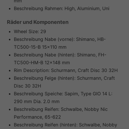
mm
Beschreibung Rahmen:
High, Aluminium, Uni
Räder und Komponenten
Wheel Size:
29
Beschreibung Nabe (vorne):
Shimano, HB-
TC500-15-B 15x110 mm
Beschreibung Nabe (hinten):
Shimano, FH-
TC500-HM-B 12x148 mm
Rim Description:
Schurmann, Craft Disc 30 32H
Beschreibung Felge (hinten):
Schurmann, Craft
Disc 30 32H
Beschreibung Speiche:
Sapim, Type GIO 14 L:
290 mm Dia. 2.0 mm
Beschreibung Reifen:
Schwalbe, Nobby Nic
Performance, 65-622
Beschreibung Reifen (hinten):
Schwalbe, Nobby