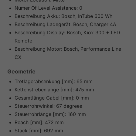
Numer Of Level Assistance:
0
Beschreibung Akku:
Bosch, InTube 600 Wh
Beschreibung Ladegerät:
Bosch, Charger 4A
Beschreibung Display:
Bosch, Kiox 300 + LED
Remote
Beschreibung Motor:
Bosch, Performance Line
CX
Geometrie
Tretlagerabsenkung [mm]:
65 mm
Kettenstrebenlänge [mm]:
475 mm
Gesamtlänge Gabel [mm]:
0 mm
Steuerrohrwinkel:
67 degrees
Steuerrohrlänge [mm]:
160 mm
Reach [mm]:
472 mm
Stack [mm]:
692 mm