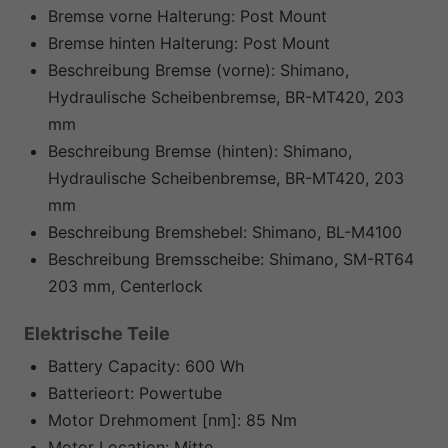
Bremse vorne Halterung:
Post Mount
Bremse hinten Halterung:
Post Mount
Beschreibung Bremse (vorne):
Shimano,
Hydraulische Scheibenbremse, BR-MT420, 203
mm
Beschreibung Bremse (hinten):
Shimano,
Hydraulische Scheibenbremse, BR-MT420, 203
mm
Beschreibung Bremshebel:
Shimano, BL-M4100
Beschreibung Bremsscheibe:
Shimano, SM-RT64
203 mm, Centerlock
Elektrische Teile
Battery Capacity:
600 Wh
Batterieort:
Powertube
Motor Drehmoment [nm]:
85 Nm
Motor Location:
Mitte