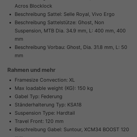
Acros Blocklock
Beschreibung Sattel:
Selle Royal, Vivo Ergo
Beschreibung Sattelstütze:
Ghost, Non
Suspension, MTB Dia. 34.9 mm, L: 400 mm, 400
mm
Beschreibung Vorbau:
Ghost, Dia. 31.8 mm, L: 50
mm
Rahmen und mehr
Framesize Convection:
XL
Max loadable weight (KG):
150 kg
Gabel Typ:
Federung
Ständerhalterung Typ:
KSA18
Suspension Type:
Hardtail
Travel Front:
120 mm
Beschreibung Gabel:
Suntour, XCM34 BOOST 120