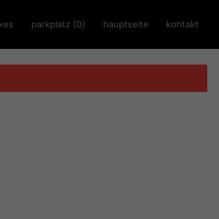
ikes
parkplatz (
0
)
hauptseite
kontakt