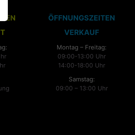
ITEN
ÖFFNUNGSZEITEN
T
VERKAUF
ag:
Montag – Freitag:
hr
09:00-13:00 Uhr
hr
14:00-18:00 Uhr
Samstag:
ung
09:00 – 13:00 Uhr