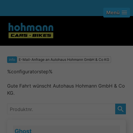
Menü
info
E-Mail-Anfrage an Autohaus Hohmann GmbH & Co KG
%configuratorstep%
Gute Fahrt wünscht Autohaus Hohmann GmbH & Co
KG.
Produktnr.
Ghost