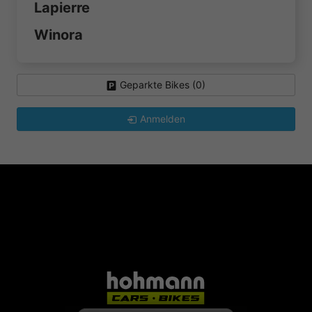
Lapierre
Winora
Geparkte Bikes (
0
)
Anmelden