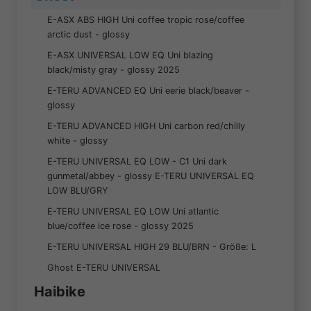
E-ASX ABS HIGH Uni coffee tropic rose/coffee
arctic dust - glossy
E-ASX UNIVERSAL LOW EQ Uni blazing
black/misty gray - glossy 2025
E-TERU ADVANCED EQ Uni eerie black/beaver -
glossy
E-TERU ADVANCED HIGH Uni carbon red/chilly
white - glossy
E-TERU UNIVERSAL EQ LOW - C1 Uni dark
gunmetal/abbey - glossy E-TERU UNIVERSAL EQ
LOW BLU/GRY
E-TERU UNIVERSAL EQ LOW Uni atlantic
blue/coffee ice rose - glossy 2025
E-TERU UNIVERSAL HIGH 29 BLU/BRN - Größe: L
Ghost E-TERU UNIVERSAL
Haibike