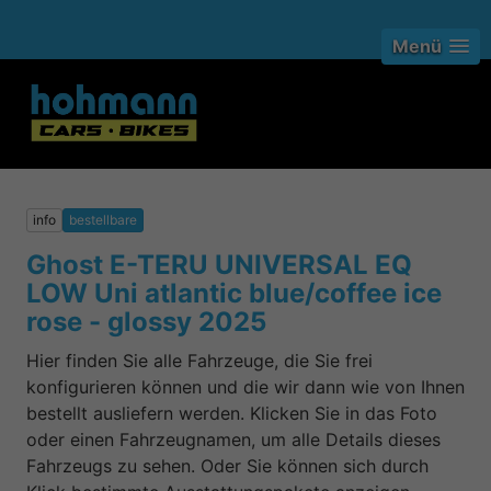
Menü
info
bestellbare
Ghost E-TERU UNIVERSAL EQ
LOW Uni atlantic blue/coffee ice
rose - glossy 2025
Hier finden Sie alle Fahrzeuge, die Sie frei
konfigurieren können und die wir dann wie von Ihnen
bestellt ausliefern werden. Klicken Sie in das Foto
oder einen Fahrzeugnamen, um alle Details dieses
Fahrzeugs zu sehen. Oder Sie können sich durch