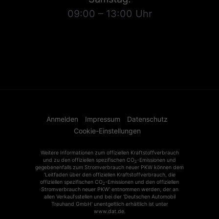
09:00 – 13:00 Uhr
Anmelden
Impressum
Datenschutz
Cookie-Einstellungen
Weitere Informationen zum offiziellen Kraftstoffverbrauch
und zu den offiziellen spezifischen CO
-Emissionen und
2
gegebenenfalls zum Stromverbrauch neuer PKW können dem
'Leitfaden über den offiziellen Kraftstoffverbrauch, die
offiziellen spezifischen CO
-Emissionen und den offiziellen
2
Stromverbrauch neuer PKW' entnommen werden, der an
allen Verkaufsstellen und bei der 'Deutschen Automobil
Treuhand GmbH' unentgeltlich erhältlich ist unter
www.dat.de.