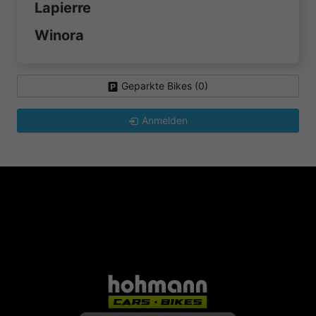
Lapierre
Winora
Geparkte Bikes (
0
)
Anmelden