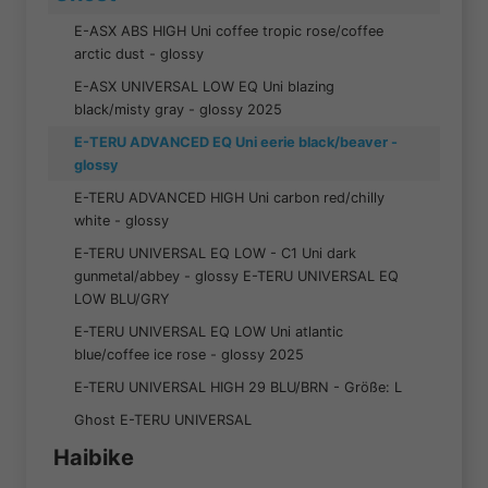
E-ASX ABS HIGH Uni coffee tropic rose/coffee
arctic dust - glossy
E-ASX UNIVERSAL LOW EQ Uni blazing
black/misty gray - glossy 2025
E-TERU ADVANCED EQ Uni eerie black/beaver -
glossy
E-TERU ADVANCED HIGH Uni carbon red/chilly
white - glossy
E-TERU UNIVERSAL EQ LOW - C1 Uni dark
gunmetal/abbey - glossy E-TERU UNIVERSAL EQ
LOW BLU/GRY
E-TERU UNIVERSAL EQ LOW Uni atlantic
blue/coffee ice rose - glossy 2025
E-TERU UNIVERSAL HIGH 29 BLU/BRN - Größe: L
Ghost E-TERU UNIVERSAL
Haibike