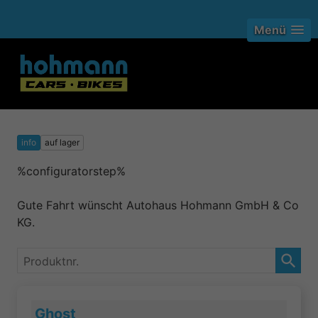
Menü
info
auf lager
%configuratorstep%
Gute Fahrt wünscht Autohaus Hohmann GmbH & Co
KG.
Produktnr.
Ghost