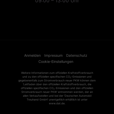
09:00 – 13:00 Uhr
Anmelden
Impressum
Datenschutz
Cookie-Einstellungen
Weitere Informationen zum offiziellen Kraftstoffverbrauch
und zu den offiziellen spezifischen CO
-Emissionen und
2
gegebenenfalls zum Stromverbrauch neuer PKW können dem
'Leitfaden über den offiziellen Kraftstoffverbrauch, die
offiziellen spezifischen CO
-Emissionen und den offiziellen
2
Stromverbrauch neuer PKW' entnommen werden, der an
allen Verkaufsstellen und bei der 'Deutschen Automobil
Treuhand GmbH' unentgeltlich erhältlich ist unter
www.dat.de.