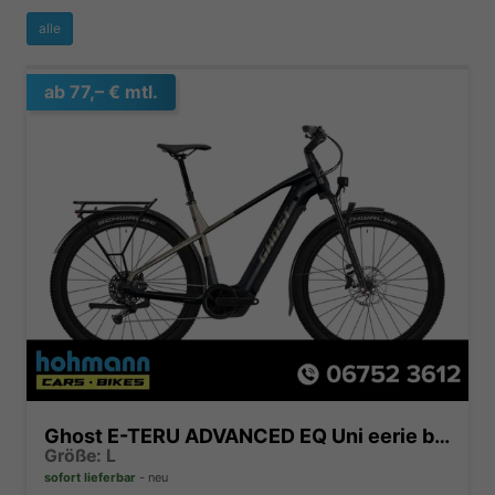
alle
ab 77,– € mtl.
Ghost E-TERU ADVANCED EQ Uni eerie black/beaver - glossy
Größe: L
sofort lieferbar
neu