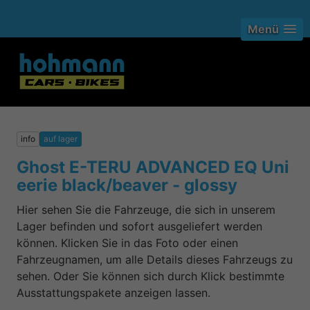
Menü
info
auf lager
Ghost E-TERU ADVANCED EQ Uni
eerie black/beaver - glossy
Hier sehen Sie die Fahrzeuge, die sich in unserem
Lager befinden und sofort ausgeliefert werden
können. Klicken Sie in das Foto oder einen
Fahrzeugnamen, um alle Details dieses Fahrzeugs zu
sehen. Oder Sie können sich durch Klick bestimmte
Ausstattungspakete anzeigen lassen.